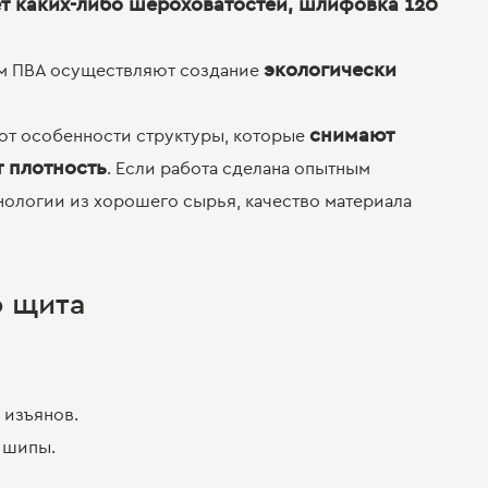
т каких-либо шероховатостей, шлифовка 120
экологически
ем ПВА осуществляют создание
снимают
т особенности структуры, которые
 плотность
. Если работа сделана опытным
ологии из хорошего сырья, качество материала
о щита
 изъянов.
 шипы.