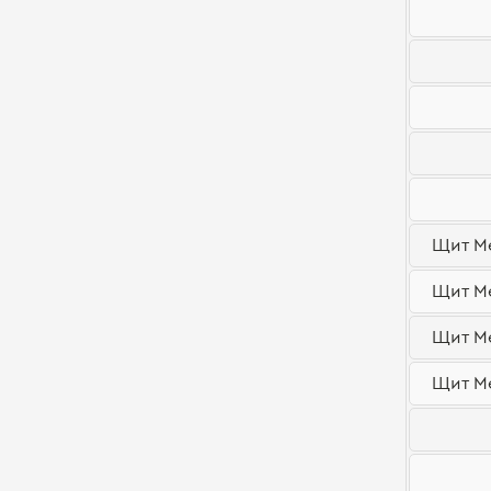
Щит М
Щит М
Щит М
Щит М