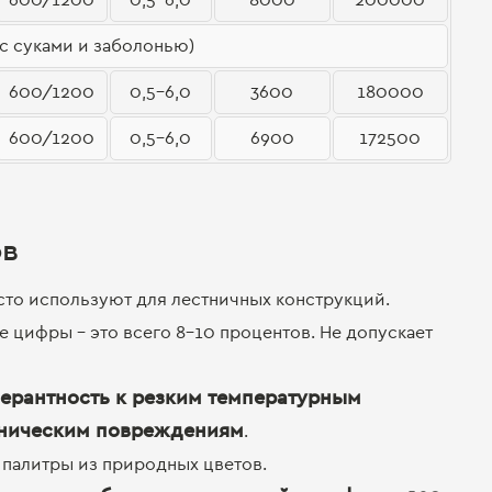
 суками и заболонью)
600/1200
0,5-6,0
3600
180000
600/1200
0,5-6,0
6900
172500
ов
асто используют для лестничных конструкций.
ые цифры – это всего 8-10 процентов. Не допускает
лерантность к резким температурным
аническим повреждениям
.
 палитры из природных цветов.