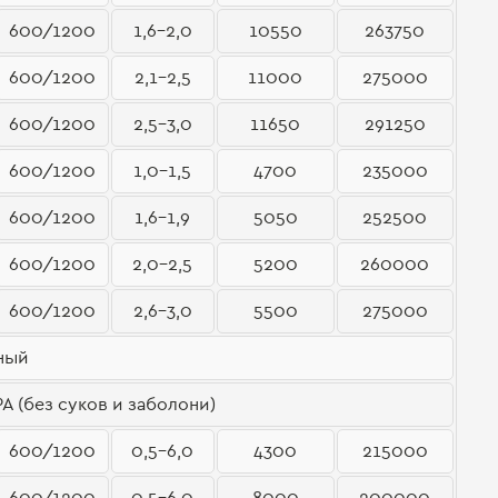
600/1200
1,6-2,0
10550
263750
600/1200
2,1-2,5
11000
275000
600/1200
2,5-3,0
11650
291250
600/1200
1,0-1,5
4700
235000
600/1200
1,6-1,9
5050
252500
600/1200
2,0-2,5
5200
260000
600/1200
2,6-3,0
5500
275000
ный
(без суков и заболони)
600/1200
0,5-6,0
4300
215000
600/1200
0,5-6,0
8000
200000