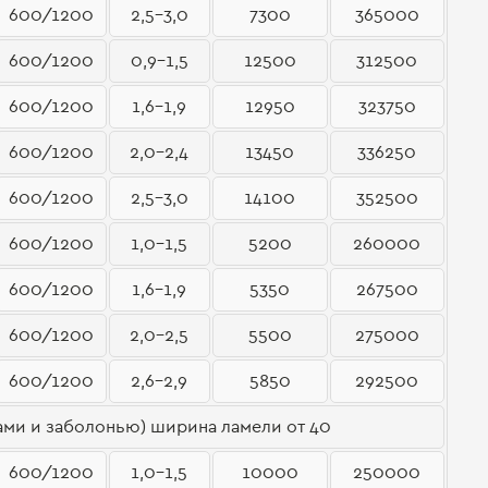
600/1200
2,5-3,0
7300
365000
600/1200
0,9-1,5
12500
312500
600/1200
1,6-1,9
12950
323750
600/1200
2,0-2,4
13450
336250
600/1200
2,5-3,0
14100
352500
600/1200
1,0-1,5
5200
260000
600/1200
1,6-1,9
5350
267500
600/1200
2,0-2,5
5500
275000
600/1200
2,6-2,9
5850
292500
ми и заболонью) ширина ламели от 40
600/1200
1,0-1,5
10000
250000