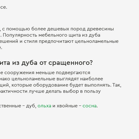
се.
ос, с помощью более дешевых пород древесины
. Популярность мебельного щита из дуба
ешений и стиля предпочитают цельноламельные
е.
та из дуба от сращенного?
ные сооружения меньше подвергаются
нако цельноламельные выглядят наиболее
ций, которые оборудование будет выполнять. Так,
рактичности лучше делать выбор в пользу
твенные – дуб,
ольха
и хвойные –
сосна
.