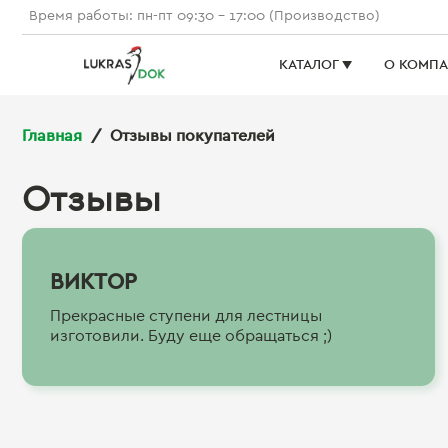
Время работы: пн-пт 09:30 - 17:00 (Производство)
КАТАЛОГ ▼
О КОМП
Главная
Отзывы покупателей
Отзывы
ВИКТОР
Прекрасные ступени для лестницы
изготовили. Буду еще обращаться ;)