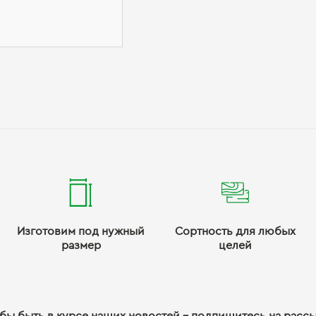
Изготовим под нужный
Сортность для любых
размер
целей
бы быть в курсе наших новостей - подпишитесь на расс