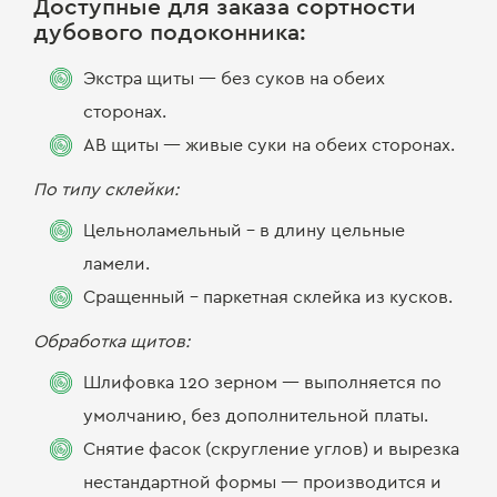
Доступные для заказа сортности
дубового подоконника:
Экстра щиты — без суков на обеих
сторонах.
АВ щиты — живые суки на обеих сторонах.
По типу склейки:
Цельноламельный - в длину цельные
ламели.
Сращенный - паркетная склейка из кусков.
Обработка щитов:
Шлифовка 120 зерном — выполняется по
умолчанию, без дополнительной платы.
Снятие фасок (скругление углов) и вырезка
нестандартной формы — производится и