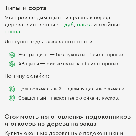
Типы и сорта
Мы производим щиты из разных пород
дерева: лиственные –
дуб
,
ольха
и хвойные –
сосна
.
Доступные для заказа сортности:
Экстра щиты — без суков на обеих сторонах.
АВ щиты — живые суки на обеих сторонах.
По типу склейки:
Цельноламельный - в длину цельные ламели.
Сращенный - паркетная склейка из кусков.
Стоимость изготовления подоконников
и откосов из дерева на заказ
Купить оконные
деревянные подоконники и